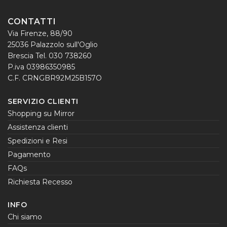
CONTATTI
Via Firenze, 88/90
25036 Palazzolo sull'Oglio
Brescia Tel. 030 738260
P.iva 03986350985
C.F. CRNGBR92M25B157O
SERVIZIO CLIENTI
Shopping su Mirror
Assistenza clienti
Spedizioni e Resi
Pagamento
FAQs
Richiesta Recesso
INFO
Chi siamo