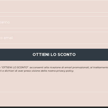
OTTIENI LO SCONTO
u “OTTIENI LO SCONTO”
acconsenti alla ricezione di email promozionali, al trattamento
i e dichiari di aver preso visione della nostra privacy policy.