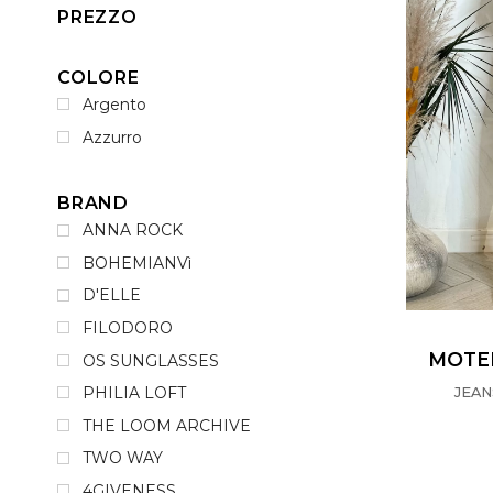
PREZZO
COLORE
Argento
Azzurro
BRAND
ANNA ROCK
BOHEMIANVì
D'ELLE
FILODORO
MOTE
OS SUNGLASSES
PHILIA LOFT
JEAN
THE LOOM ARCHIVE
TWO WAY
4GIVENESS