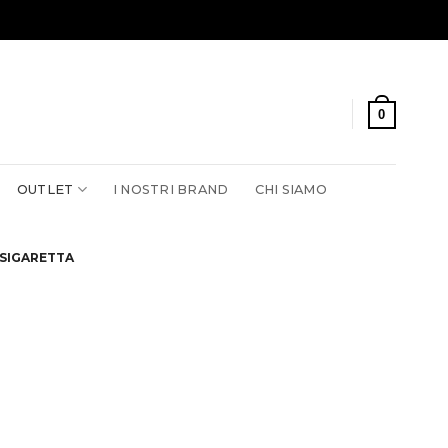
0
OUTLET
I NOSTRI BRAND
CHI SIAMO
 SIGARETTA