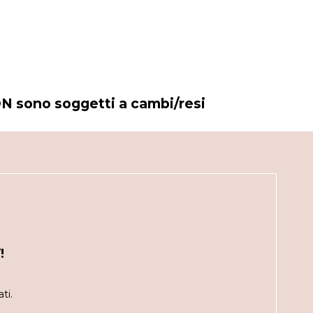
N sono soggetti a cambi/resi
!
ti.