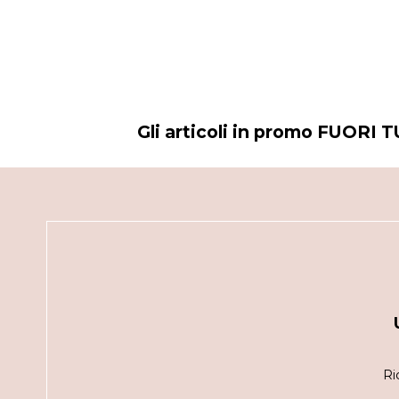
Gli articoli in promo FUORI
Ri