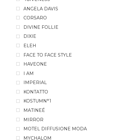
ANGELA DAVIS
CORSARO
DIVINE FOLLIE
DIXIE
ELEH
FACE TO FACE STYLE
HAVEONE
I AM
IMPERIAL
KONTATTO
KOSTUMN°1
MATINEÉ
MIRROR
MOTEL DIFFUSIONE MODA
MYCHALOM