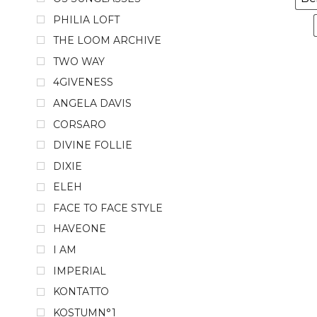
PHILIA LOFT
THE LOOM ARCHIVE
TWO WAY
4GIVENESS
ANGELA DAVIS
CORSARO
DIVINE FOLLIE
DIXIE
ELEH
FACE TO FACE STYLE
HAVEONE
I AM
IMPERIAL
KONTATTO
KOSTUMN°1