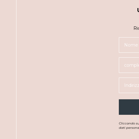
Ri
Cliccando s
dati personal