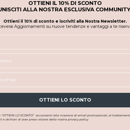
OTTIENI IL 10% DI SCONTO
UNISCITI ALLA NOSTRA ESCLUSIVA COMMUNITY
Ottieni il 10% di sconto e iscriviti alla Nostra Newsletter.
ceverai Aggiornamenti su nuove tendenze e vantaggi a te riserva
OTTIENI LO SCONTO
u “OTTIENI LO SCONTO”
acconsenti alla ricezione di email promozionali, al trattamento
i e dichiari di aver preso visione della nostra privacy policy.