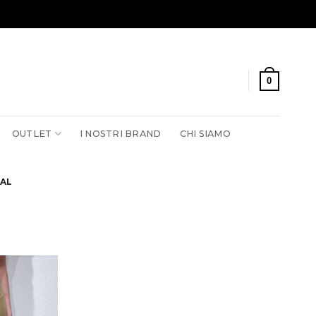
0
OUTLET
I NOSTRI BRAND
CHI SIAMO
AL