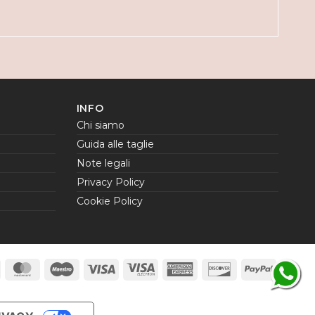
INFO
Chi siamo
Guida alle taglie
Note legali
Privacy Policy
Cookie Policy
Scalapay
MasterCard
Maestro
Visa
Visa
American
Discover
PayPal
Electron
Express