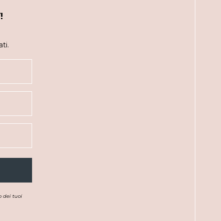
!
ti.
 dei tuoi