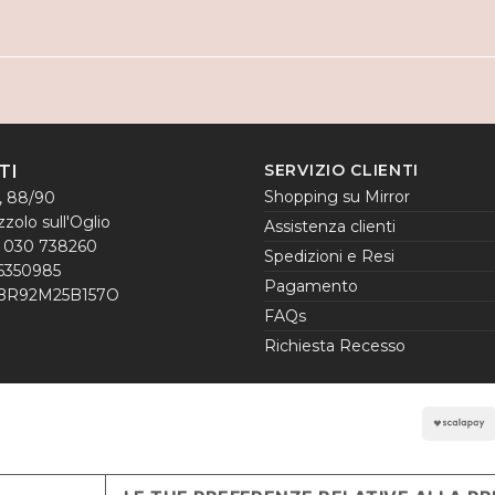
SERVIZIO CLIENTI
TI
Shopping su Mirror
, 88/90
zolo sull'Oglio
Assistenza clienti
l. 030 738260
Spedizioni e Resi
6350985
Pagamento
GBR92M25B157O
FAQs
Richiesta Recesso