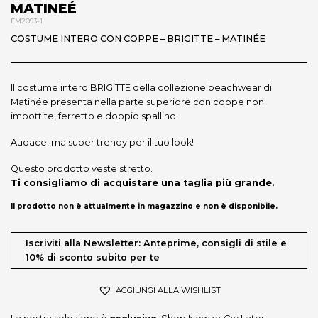
MATINEÉ
EM2093-1
COSTUME INTERO CON COPPE – BRIGITTE – MATINÉE
Il costume intero BRIGITTE della collezione beachwear di
Matinée presenta nella parte superiore con coppe non
imbottite, ferretto e doppio spallino.
Audace, ma super trendy per il tuo look!
Questo prodotto veste stretto.
Ti consigliamo di acquistare una taglia più grande.
Il prodotto non è attualmente in magazzino e non è disponibile.
Iscriviti alla Newsletter: Anteprime, consigli di stile e
10% di sconto subito per te
AGGIUNGI ALLA WISHLIST