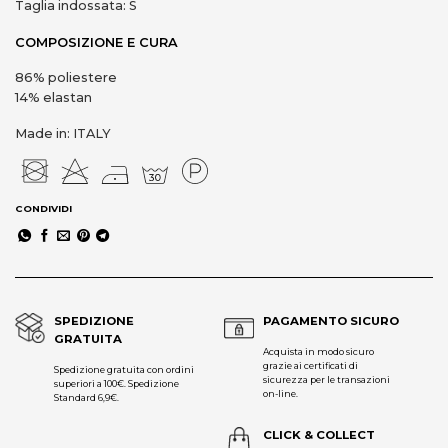
Taglia indossata: S
COMPOSIZIONE E CURA
86% poliestere
14% elastan
Made in: ITALY
CONDIVIDI
SPEDIZIONE
PAGAMENTO SICURO
GRATUITA
Acquista in modo sicuro
grazie ai certificati di
Spedizione gratuita con ordini
sicurezza per le transazioni
superiori a 100€. Spedizione
on-line.
Standard 6,9€.
CLICK & COLLECT