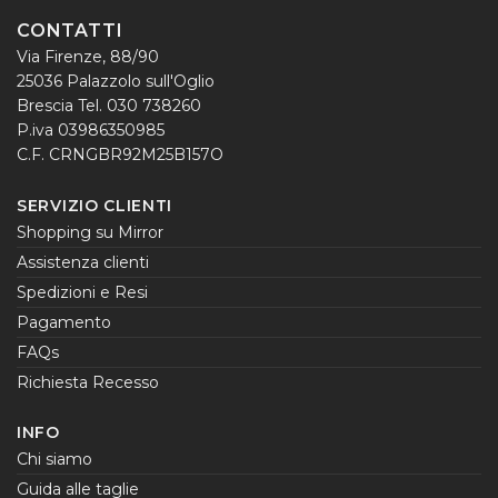
CONTATTI
Via Firenze, 88/90
25036 Palazzolo sull'Oglio
Brescia Tel. 030 738260
P.iva 03986350985
C.F. CRNGBR92M25B157O
SERVIZIO CLIENTI
Shopping su Mirror
Assistenza clienti
Spedizioni e Resi
Pagamento
FAQs
Richiesta Recesso
INFO
Chi siamo
Guida alle taglie