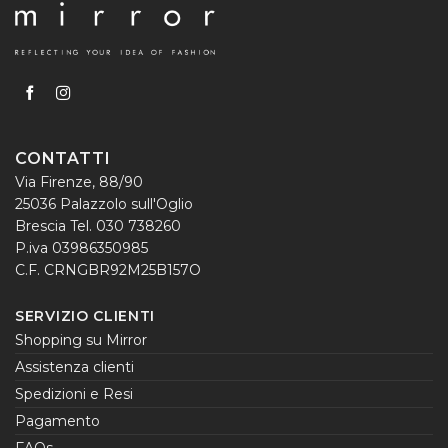
CONTATTI
Via Firenze, 88/90
25036 Palazzolo sull'Oglio
Brescia Tel. 030 738260
P.iva 03986350985
C.F. CRNGBR92M25B157O
SERVIZIO CLIENTI
Shopping su Mirror
Assistenza clienti
Spedizioni e Resi
Pagamento