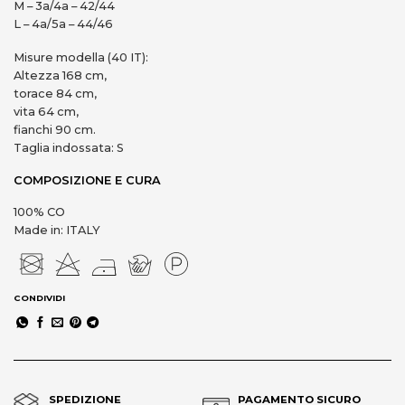
M – 3a/4a – 42/44
L – 4a/5a – 44/46
Misure modella (40 IT):
Altezza 168 cm,
torace 84 cm,
vita 64 cm,
fianchi 90 cm.
Taglia indossata: S
COMPOSIZIONE E CURA
100% CO
Made in: ITALY
CONDIVIDI
SPEDIZIONE
PAGAMENTO SICURO