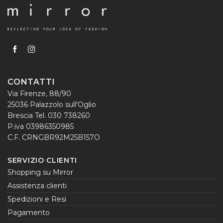
CONTATTI
Via Firenze, 88/90
25036 Palazzolo sull'Oglio
Brescia Tel. 030 738260
P.iva 03986350985
C.F. CRNGBR92M25B157O
SERVIZIO CLIENTI
Shopping su Mirror
Assistenza clienti
Spedizioni e Resi
Pagamento