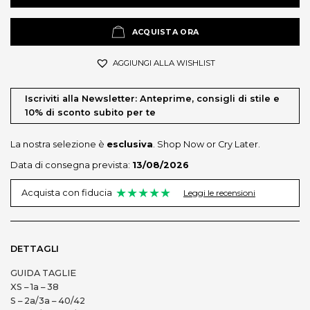
ACQUISTA ORA
AGGIUNGI ALLA WISHLIST
Iscriviti alla Newsletter: Anteprime, consigli di stile e
10% di sconto subito per te
La nostra selezione è
esclusiva
. Shop Now or Cry Later.
Data di consegna prevista:
13/08/2026
★★★★★
Leggi le recensioni
Acquista con fiducia
DETTAGLI
GUIDA TAGLIE
XS – 1a – 38
S – 2a/3a – 40/42