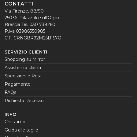
CONTATTI
Via Firenze, 88/90
25036 Palazzolo sull'Oglio
Brescia Tel. 030 738260
P.iva 03986350985
C.F. CRNGBR92M25B157O
SERVIZIO CLIENTI
Shopping su Mirror
Assistenza clienti
Spedizioni e Resi
Pagamento
FAQs
Richiesta Recesso
INFO
Chi siamo
Guida alle taglie