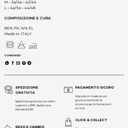
M – 3a/4a – 42/44
L – 4a/5a – 44/46
COMPOSIZIONE E CURA
86% PA, 14% EL
Made in: ITALY
CONDIVIDI
SPEDIZIONE
PAGAMENTO SICURO
GRATUITA
Acquista in modo sicuro
grazie ai certificati di
Spedizione gratuita con ordini
sicurezza per le transazioni
superiori a 100€. Spedizione
on-line.
Standard 6,9€.
CLICK & COLLECT
RESO E CAMBIO