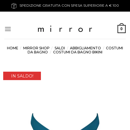
Salta
SPEDIZIONE GRATUITA CON SPESA SUPERIORE A € 100
ai
contenuti
0
HOME
/
MIRROR SHOP
/
SALDI
/
ABBIGLIAMENTO
/
COSTUMI
DA BAGNO
/
COSTUMI DA BAGNO BIKINI
IN SALDO!