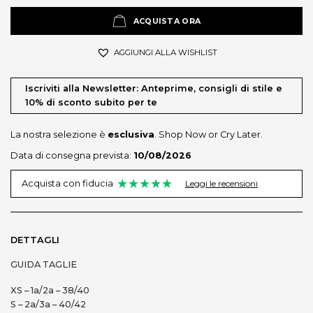
ACQUISTA ORA
AGGIUNGI ALLA WISHLIST
Iscriviti alla Newsletter: Anteprime, consigli di stile e
10% di sconto subito per te
La nostra selezione è
esclusiva
. Shop Now or Cry Later.
Data di consegna prevista:
10/08/2026
★★★★★
Leggi le recensioni
Acquista con fiducia
DETTAGLI
GUIDA TAGLIE
XS – 1a/2a – 38/40
S – 2a/3a – 40/42