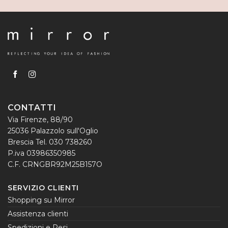
CONTATTI
Via Firenze, 88/90
25036 Palazzolo sull'Oglio
Brescia Tel. 030 738260
P.iva 03986350985
C.F. CRNGBR92M25B157O
SERVIZIO CLIENTI
Shopping su Mirror
Assistenza clienti
Spedizioni e Resi