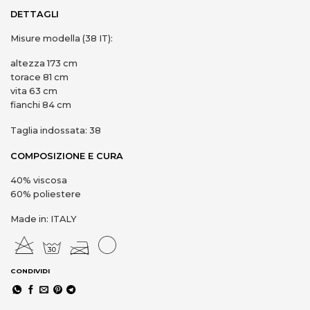
DETTAGLI
Misure modella (38 IT):
altezza 173 cm
torace 81 cm
vita 63 cm
fianchi 84 cm
Taglia indossata: 38
COMPOSIZIONE E CURA
40% viscosa
60% poliestere
Made in: ITALY
CONDIVIDI