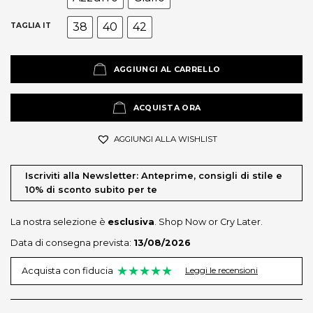
38
40
42
TAGLIA IT
AGGIUNGI AL CARRELLO
ACQUISTA ORA
AGGIUNGI ALLA WISHLIST
Iscriviti alla Newsletter: Anteprime, consigli di stile e
10% di sconto subito per te
La nostra selezione è
esclusiva
. Shop Now or Cry Later.
Data di consegna prevista:
13/08/2026
★★★★★
Leggi le recensioni
Acquista con fiducia