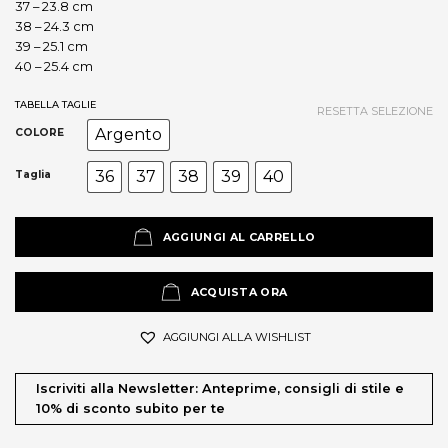
37 – 23.8 cm
38 – 24.3 cm
39 – 25.1 cm
40 – 25.4 cm
TABELLA TAGLIE
RESETTA SELEZIONE
Argento
COLORE
36
37
38
39
40
Taglia
AGGIUNGI AL CARRELLO
ACQUISTA ORA
AGGIUNGI ALLA WISHLIST
Iscriviti alla Newsletter: Anteprime, consigli di stile e
10% di sconto subito per te