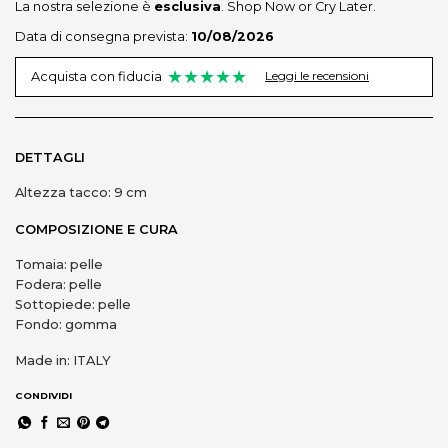
La nostra selezione è
esclusiva
. Shop Now or Cry Later.
Data di consegna prevista:
10/08/2026
★★★★★
Leggi le recensioni
Acquista con fiducia
DETTAGLI
Altezza tacco: 9 cm
COMPOSIZIONE E CURA
Tomaia: pelle
Fodera: pelle
Sottopiede: pelle
Fondo: gomma
Made in: ITALY
CONDIVIDI